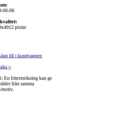
um:
0-06-06
kvalitet:
x4912 pixlar
ägg till i kundvagnen
baka »
: En fritextsökning kan ge
 bilder från samma
s/motiv.