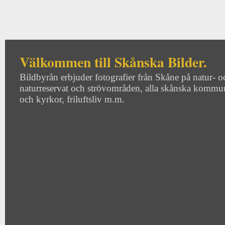
Välkommen till Skånska Bilder.
Bildbyrån erbjuder fotografier från Skåne på natur- o
naturreservat och strövområden, alla skånska kommune
och kyrkor, friluftsliv m.m.